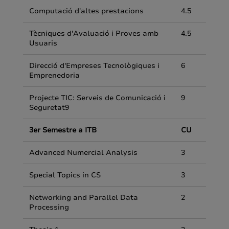
Computació d'altes prestacions
4.5
Tècniques d'Avaluació i Proves amb
4.5
Usuaris
Direcció d'Empreses Tecnològiques i
6
Emprenedoria
Projecte TIC: Serveis de Comunicació i
9
Seguretat9
3er Semestre a ITB
CU
Advanced Numercial Analysis
3
Special Topics in CS
3
Networking and Parallel Data
2
Processing