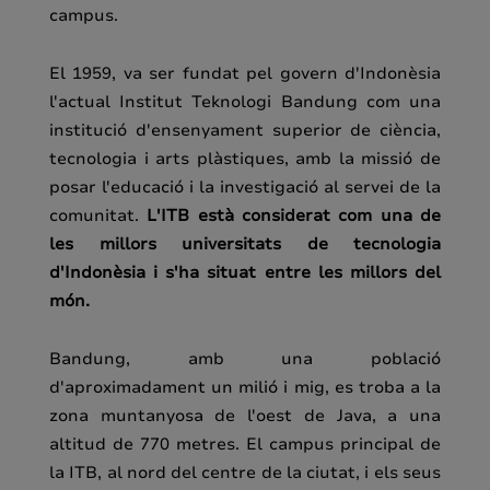
campus.
El 1959, va ser fundat pel govern d'Indonèsia
l'actual Institut Teknologi Bandung com una
institució d'ensenyament superior de ciència,
tecnologia i arts plàstiques, amb la missió de
posar l'educació i la investigació al servei de la
comunitat.
L'ITB està considerat com una de
les millors universitats de tecnologia
d'Indonèsia i s'ha situat entre les millors del
món.
Bandung, amb una població
d'aproximadament un milió i mig, es troba a la
zona muntanyosa de l'oest de Java, a una
altitud de 770 metres. El campus principal de
la ITB, al nord del centre de la ciutat, i els seus