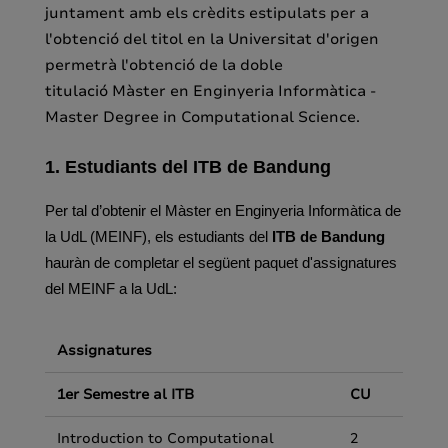
juntament amb els crèdits estipulats per a
l'obtenció del titol en la Universitat d'origen
permetrà l'obtenció de la doble
titulació Màster en Enginyeria Informàtica -
Master Degree in Computational Science.
1. Estudiants del ITB de Bandung
Per tal d’
obtenir el Màster en Enginyeria Informàtica
de
la UdL (MEINF), els estudiants del
ITB de Bandung
hauràn de completar el següent paquet d'assignatures
del MEINF a la UdL
:
Assignatures
1er Semestre al ITB
CU
Introduction to Computational
2