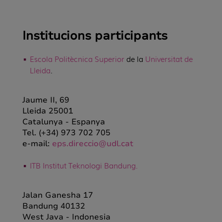
Institucions participants
Escola Politècnica Superior
de la
Universitat de
Lleida
.
Jaume II, 69
Lleida 25001
Catalunya -
Espanya
Tel.
(+34) 973 702 705
e-mail:
eps.direccio@udl.cat
ITB Institut Teknologi Bandung.
Jalan Ganesha 17
Bandung 40132
West Java - Indonesia