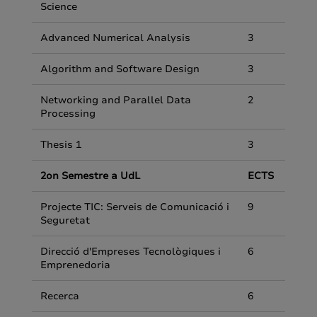
Science
Advanced Numerical Analysis
3
Algorithm and Software Design
3
Networking and Parallel Data
2
Processing
Thesis 1
3
2on Semestre a UdL
ECTS
Projecte TIC: Serveis de Comunicació i
9
Seguretat
Direcció d'Empreses Tecnològiques i
6
Emprenedoria
Recerca
6