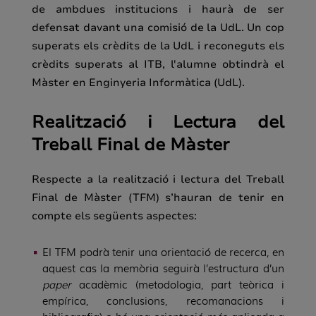
de ambdues institucions i haurà de ser
defensat davant una comisió de la UdL. Un cop
superats els crèdits de la UdL i reconeguts els
crèdits superats al ITB, l'alumne obtindrà el
Màster en Enginyeria Informàtica (UdL).
Realització i Lectura del
Treball Final de Màster
Respecte a la realització i lectura del Treball
Final de Màster
(TFM) s’hauran de tenir en
compte els següents aspectes:
El TFM podrà tenir una orientació de recerca, en
aquest cas la memòria seguirà l’estructura d’un
paper
acadèmic (
metodologia, part teòrica i
empírica, conclusions, recomanacions i