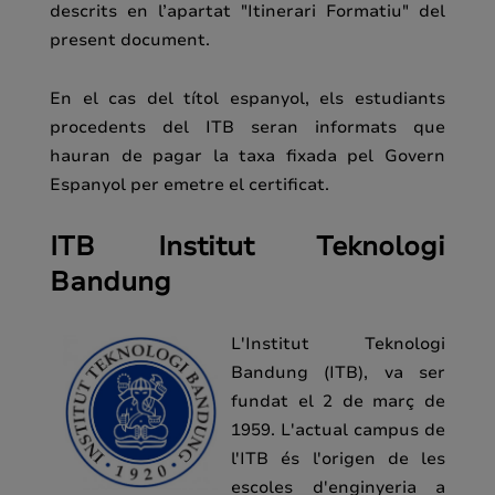
descrits en l’apartat "Itinerari Formatiu" del
present document.
En el cas del títol espanyol, els estudiants
procedents del ITB seran informats que
hauran de pagar la taxa fixada pel Govern
Espanyol per emetre el certificat.
ITB Institut Teknologi
Bandung
L'Institut Teknologi
Bandung (ITB), va ser
fundat el 2 de març de
1959. L'actual campus de
l'ITB és l'origen de les
escoles d'enginyeria a