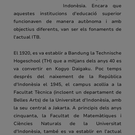
Indonèsia. Encara que
aquestes institucions d'educació superior
funcionaven de manera autònoma i amb
objectius diferents, van ser els fonaments de
l'actual ITB.
El 1920, es va establir a Bandung la Technische
Hogeschool (TH) que a mitjans dels anys 40 es
va convertir en Kogyo Daigaku. Poc temps
després del naixement de la República
d'Indonèsia el 1945, el campus acollia a la
Facultat Tècnica (incloent un departament de
Belles Arts) de la Universitat d'Indonèsia, amb
la seu central a Jakarta. A principis dels anys
cinquanta, la Facultat de Matemàtiques i
Ciències Naturals de la Universitat
d'Indonèsia, també es va establir en l'actual