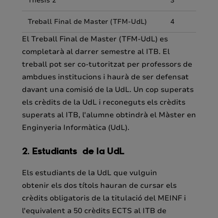
Thesis 2
3
Treball Final de Master (TFM-UdL)
4
El Treball Final de Master (TFM-UdL) es
completarà al darrer semestre al ITB. El
treball pot ser co-tutoritzat per professors de
ambdues institucions i haurà de ser defensat
davant una comisió de la UdL. Un cop superats
els crèdits de la UdL i reconeguts els crèdits
superats al ITB, l'alumne obtindrà el Màster en
Enginyeria Informàtica (UdL).
2. Estudiants de la UdL
Els estudiants de la UdL que vulguin
obtenir els dos títols hauran de cursar els
crèdits obligatoris de la titulació del MEINF i
l'equivalent a 50 crèdits ECTS al ITB de