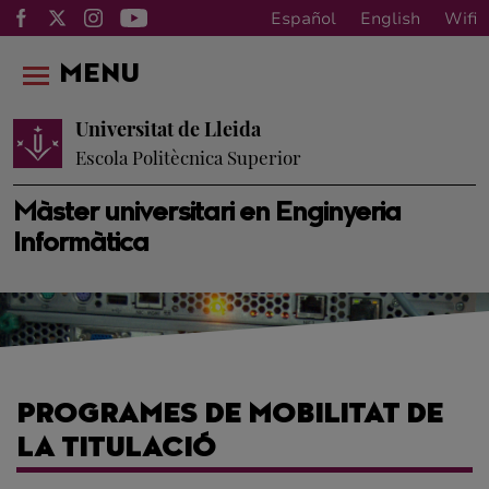
Español
English
Wifi
MENU
Universitat de Lleida
Escola Politècnica Superior
Màster universitari en Enginyeria
Informàtica
PROGRAMES DE MOBILITAT DE
LA TITULACIÓ