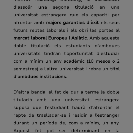
d'assolir una segona titulació en una
universitat estrangera que els capaciti per
afrontar amb
majors garanties d'èxit
els seus
futurs reptes laborals i els obri les portes al
mercat laboral Europeu i Asiàtic
. Amb aquesta
doble titulació els estudiants d'ambdues
universitats tindran l'oportunitat d'estudiar
com a mínim un any acadèmic (10 mesos o 2
semestres) a l'altra universitat i rebre un
títol
d'ambdues institucions
.
D’altra banda, el fet de dur a terme la doble
titulació amb una universitat estrangera
suposa que l’estudiant haurà d’afrontar el
repte de traslladar-se i residir a l’estranger
durant un període de, com a mínim, un any.
Aquest fet pot ser determinant en la