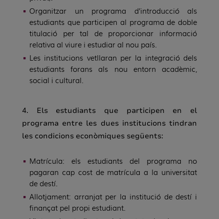
Organitzar un programa d’introducció a
ls
estudiants que participen al programa de doble
titulació per tal de proporcionar informació
relativa al viure i estudiar al nou país.
Les institucions vetllaran
per la integració dels
estudiants forans als nou entorn acadèmic,
social i cultural.
4. Els estudiants que participen en el
programa entre les dues institucions tindran
les condicions econòmiques següents:
Matrícula: e
ls estudiants del programa no
pagaran cap cost de matrícula a la universitat
de destí.
Allotjament: arranjat per la institució de destí i
finançat pel propi estudiant.