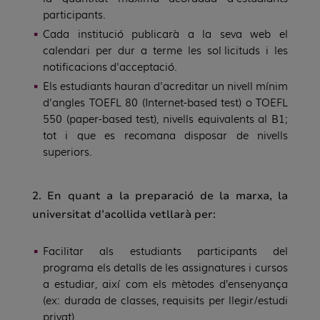
participants.
Cada institució publicarà a la seva web el
calendari per dur a terme les sol·licituds i les
notificacions d'acceptació.
Els estudiants hauran d'acreditar un nivell mínim
d'angles TOEFL 80 (Internet-based test) o TOEFL
550 (paper-based test), nivells equivalents al B1;
tot i que es recomana disposar de nivells
superiors.
2. En quant a la p
reparació de la marxa, la
universitat d’acollida vetllarà per:
Facilitar
als estudiants participants del
programa els detalls de les assignatures i cursos
a estudiar, així com els mètodes d’ensenyança
(ex: durada de classes, requisits per llegir/estudi
privat).