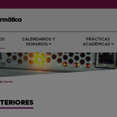
ormática
OS
CALENDARIOS Y
PRÁCTICAS
HORARIOS
ACADÉMICAS
eriores
NTERIORES