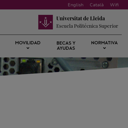
English
Català
Wifi
Universitat de Lleida
Escuela Politécnica Superior
MOVILIDAD
NORMATIVA
BECAS Y
AYUDAS