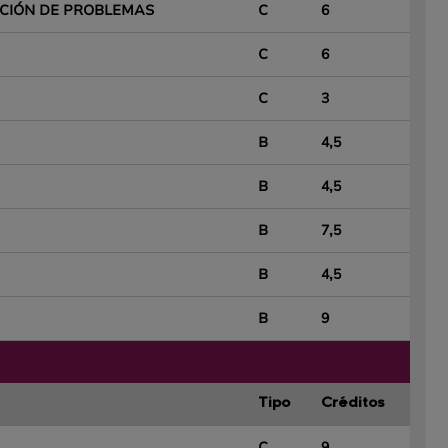
CIÓN DE PROBLEMAS
C
6
C
6
C
3
B
4,5
B
4,5
B
7,5
B
4,5
B
9
Tipo
Créditos
C
9