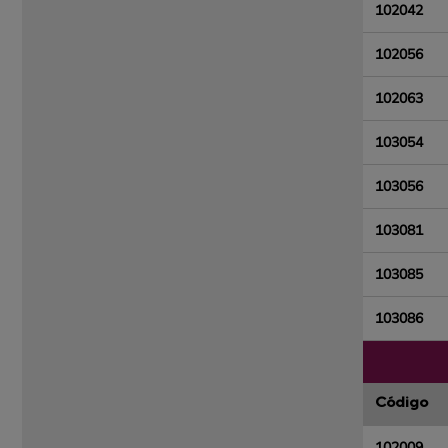
102042
102056
102063
103054
103056
103081
103085
103086
Código
102009