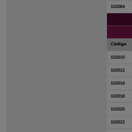
102064
Código
102010
102012
102016
102018
102020
102022