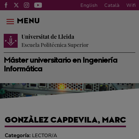
English
Català
Wifi
MENU
Universitat de Lleida
Escuela Politécnica Superior
Máster universitario en Ingeniería
Informática
GONZÀLEZ CAPDEVILA, MARC
Categoría:
LECTOR/A