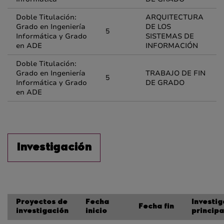
Doble Titulación:
ARQUITECTURA
Grado en Ingeniería
DE LOS
5
Informática y Grado
SISTEMAS DE
en ADE
INFORMACIÓN
Doble Titulación:
Grado en Ingeniería
TRABAJO DE FIN
5
Informática y Grado
DE GRADO
en ADE
Investigación
Proyectos de
Fecha
Investi
Fecha fin
investigación
inicio
principa