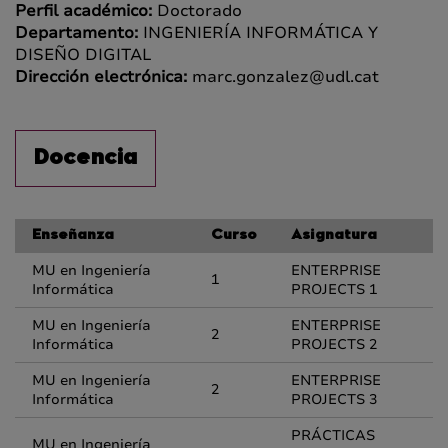
Perfil académico:
Doctorado
Departamento:
INGENIERÍA INFORMÁTICA Y
DISEÑO DIGITAL
Dirección electrónica:
marc.gonzalez@udl.cat
Docencia
Enseñanza
Curso
Asignatura
MU en Ingeniería
ENTERPRISE
1
Informática
PROJECTS 1
MU en Ingeniería
ENTERPRISE
2
Informática
PROJECTS 2
MU en Ingeniería
ENTERPRISE
2
Informática
PROJECTS 3
PRÁCTICAS
MU en Ingeniería